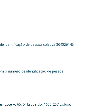
e identificação de pessoa coletiva 504526146.
om o número de identificação de pessoa
s, Lote A, 65, 5º Esquerdo, 1600-207 Lisboa,