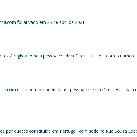
ca.com foi ativado em 25 de abril de 2021.
tá registado pela pessoa coletiva Direct Hit, Lda, com o número d
ca.com é também propriedade da pessoa coletiva Direct Hit, Lda, c
dade por quotas constituída em Portugal, com sede na Rua Sousa Lope