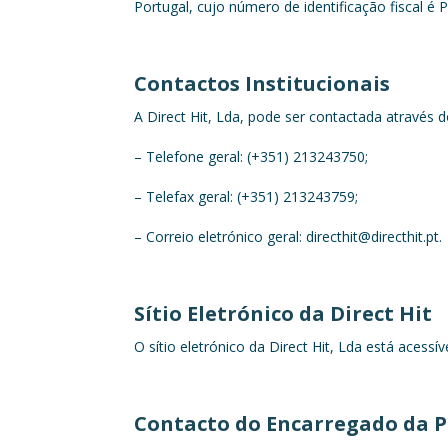
Portugal, cujo número de identificação fiscal é
Contactos Institucionais
A Direct Hit, Lda, pode ser contactada através 
– Telefone geral: (+351) 213243750;
– Telefax geral: (+351) 213243759;
– Correio eletrónico geral: directhit@directhit.pt.
Sítio Eletrónico da Direct Hit
O sítio eletrónico da Direct Hit, Lda está acessí
Contacto do Encarregado da 