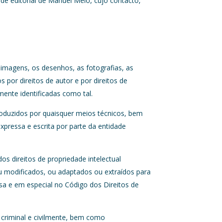
de editorial de Manuel Melo, cujo contacto,
 imagens, os desenhos, as fotografias, as
or direitos de autor e por direitos de
amente identificadas como tal.
roduzidos por quaisquer meios técnicos, bem
pressa e escrita por parte da entidade
dos direitos de propriedade intelectual
ou modificados, ou adaptados ou extraídos para
esa e em especial no Código dos Direitos de
a criminal e civilmente, bem como