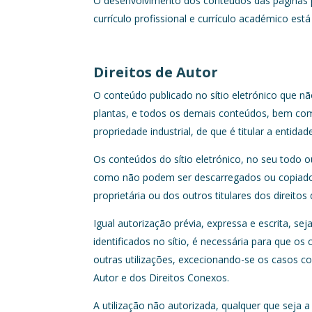
O desenvolvimento dos conteúdos das páginas pub
currículo profissional e currículo académico e
Direitos de Autor
O conteúdo publicado no sítio eletrónico que nã
plantas, e todos os demais conteúdos, bem como
propriedade industrial, de que é titular a entida
Os conteúdos do sítio eletrónico, no seu todo 
como não podem ser descarregados ou copiados s
proprietária ou dos outros titulares dos direitos 
Igual autorização prévia, expressa e escrita, sej
identificados no sítio, é necessária para que 
outras utilizações, excecionando-se os casos co
Autor e dos Direitos Conexos.
A utilização não autorizada, qualquer que seja a