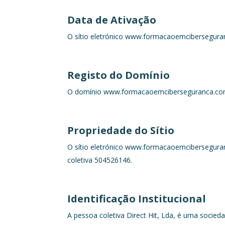
Data de Ativação
O sítio eletrónico www.formacaoemciberseguran
Registo do Domínio
O domínio www.formacaoemciberseguranca.com es
Propriedade do Sítio
O sítio eletrónico www.formacaoemciberseguran
coletiva 504526146.
Identificação Institucional
A pessoa coletiva Direct Hit, Lda, é uma socie