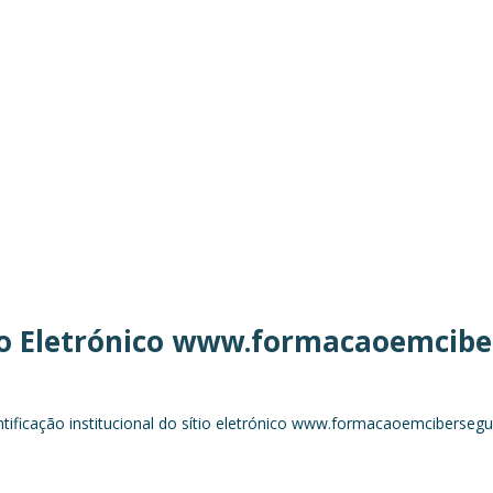
tio Eletrónico www.formacaoemcib
tificação institucional do sítio eletrónico www.formacaoemciberse