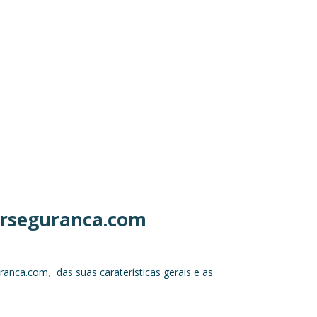
erseguranca.com
guranca.com
,
das suas caraterísticas gerais e as